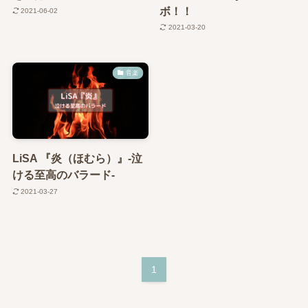
ボ！！
2021-06-02
2021-03-20
音楽
LiSA 『炎（ほむら）』-泣
ける至高のバラード‐
2021-03-27
1