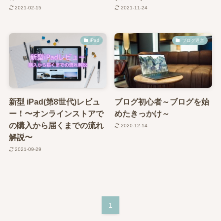
2021-02-15
2021-11-24
iPad
ブログ運営
新型 iPad(第8世代)レビュ
ブログ初心者～ブログを始
ー！〜オンラインストアで
めたきっかけ～
の購入から届くまでの流れ
2020-12-14
解説〜
2021-09-29
1