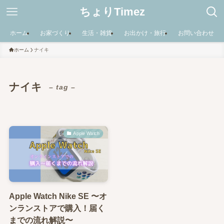
ちょりTimez
ホーム
お家づくり
生活・雑貨
お出かけ・旅行
お問い合わせ
ホーム
ナイキ
ナイキ
– tag –
Apple Watch
Apple Watch Nike SE 〜オ
ンランストアで購入！届く
までの流れ解説〜