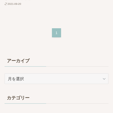
2021-09-20
1
アーカイブ
ア
ー
カ
イ
カテゴリー
ブ